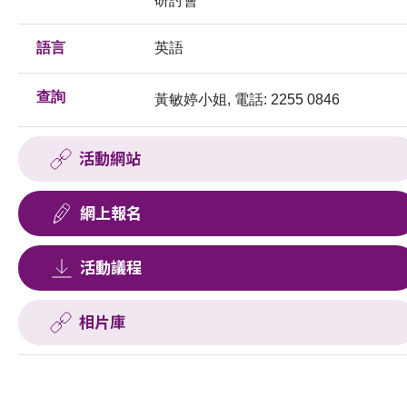
研討會
語言
英語
查詢
黃敏婷小姐, 電話: 2255 0846
活動網站
網上報名
活動議程
相片庫