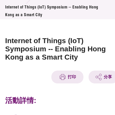
活動及消息
Internet of Things (IoT) Symposium -- Enabling Hong
Kong as a Smart City
活動
獎項
Internet of Things (IoT)
新聞中心
Symposium -- Enabling Hong
Kong as a Smart City
資訊中心
科技分享
打印
分享
會籍
活動詳情: