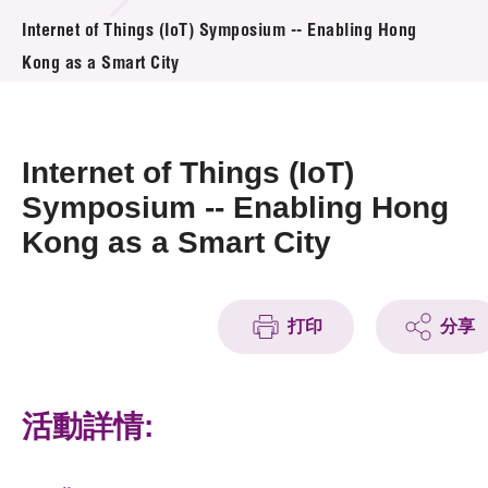
活動及消息
Internet of Things (IoT) Symposium -- Enabling Hong
Kong as a Smart City
活動
獎項
Internet of Things (IoT)
新聞中心
Symposium -- Enabling Hong
Kong as a Smart City
資訊中心
科技分享
打印
分享
會籍
活動詳情: