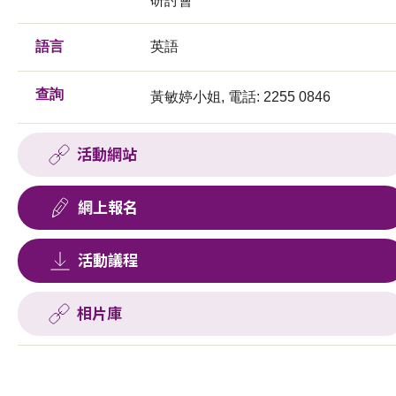
研討會
語言
英語
查詢
黃敏婷小姐, 電話: 2255 0846
活動網站
網上報名
活動議程
相片庫