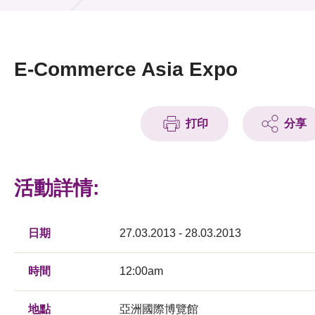
活動及消息
活動
E-Commerce Asia Expo
獎項
新聞中心
打印
分享
資訊中心
活動詳情:
科技分享
會籍
日期
27.03.2013 - 28.03.2013
時間
12:00am
地點
亞洲國際博覽館