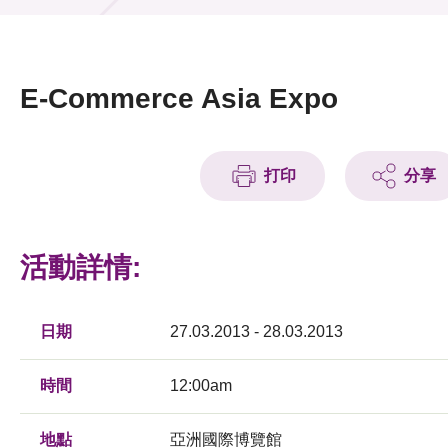
活動及消息
活動
E-Commerce Asia Expo
獎項
新聞中心
打印
分享
資訊中心
活動詳情:
科技分享
會籍
日期
27.03.2013 - 28.03.2013
時間
12:00am
地點
亞洲國際博覽館