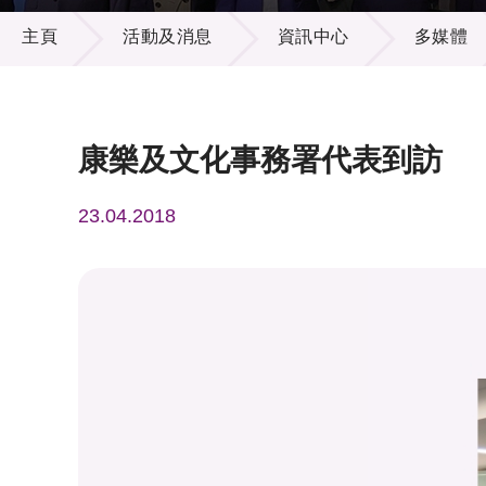
活動及消息
供應商
項目資
主頁
活動及消息
資訊中心
多媒體
多媒體
出版刊
就業機
項目夥
聯絡我
康樂及文化事務署代表到訪
23.04.2018