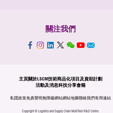
關注我們
主頁
關於LSCM
技術商品化
項目及資助計劃
活動及消息
科技分享
會籍
私隱政策
免責聲明
無障礙網站
網站地圖
聯絡我們
有用連結
Copyright © Logistics and Supply Chain MultiTech R&D Centre.