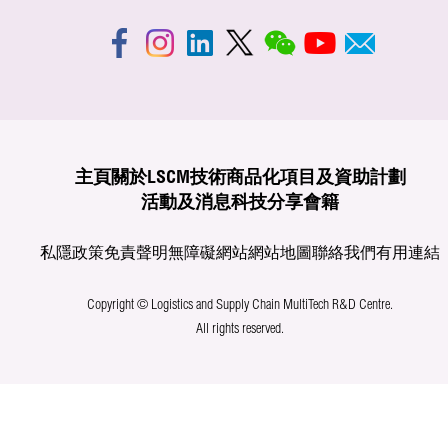
主頁
關於LSCM
技術商品化
項目及資助計劃
活動及消息
科技分享
會籍
私隱政策
免責聲明
無障礙網站
網站地圖
聯絡我們
有用連結
Copyright © Logistics and Supply Chain MultiTech R&D Centre.
All rights reserved.