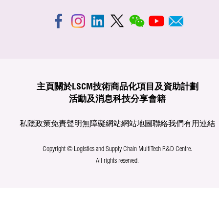
主頁
關於LSCM
技術商品化
項目及資助計劃
活動及消息
科技分享
會籍
私隱政策
免責聲明
無障礙網站
網站地圖
聯絡我們
有用連結
Copyright © Logistics and Supply Chain MultiTech R&D Centre.
All rights reserved.