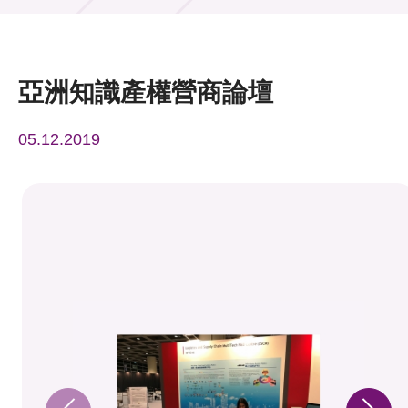
活動及消息
活動
亞洲知識產權營商論壇
獎項
05.12.2019
新聞中心
資訊中心
科技分享
會籍