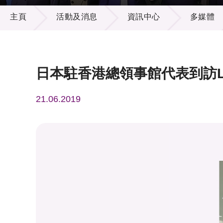
活動及消息
供應商
項目資
主頁
活動及消息
資訊中心
多媒體
多媒體
出版刊
就業機
項目夥
聯絡我
日本駐香港總領事館代表到訪L
21.06.2019