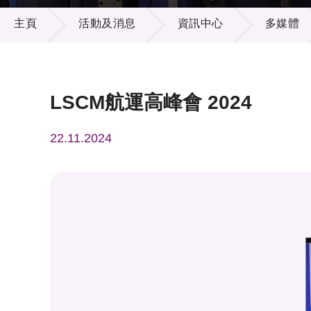
活動及消息
供應商
項目資
主頁
活動及消息
資訊中心
多媒體
多媒體
出版刊
就業機
項目夥
聯絡我
LSCM航運高峰會 2024
22.11.2024