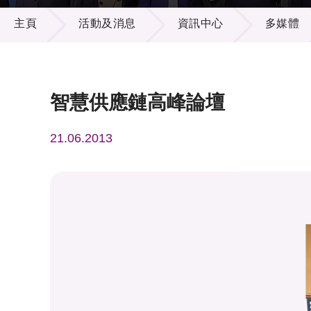
活動及消息
供應商
項目資
主頁
活動及消息
資訊中心
多媒體
多媒體
出版刊
就業機
項目夥
聯絡我
智慧供應鏈高峰論壇
21.06.2013