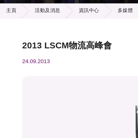
活動及消息
供應商
項目資
主頁
活動及消息
資訊中心
多媒體
多媒體
出版刊
就業機
項目夥
聯絡我
2013 LSCM物流高峰會
24.09.2013