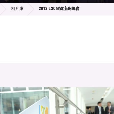
登記
料庫
相片庫
2013 LSCM物流高峰會
物
會
伴
們