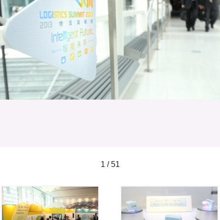
1 / 51