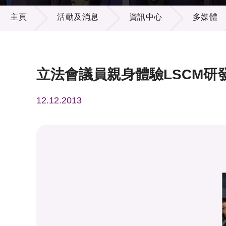
活動及消息
供應商
項目資
主頁
活動及消息
資訊中心
多媒體
多媒體
出版刊
就業機
項目夥
聯絡我
立法會議員親身體驗LSCM研
12.12.2013