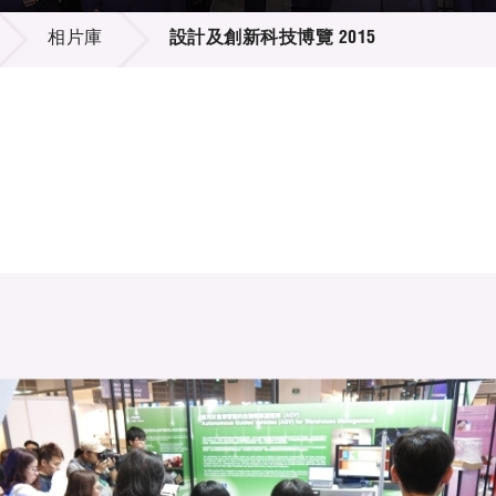
登記
料庫
相片庫
設計及創新科技博覽 2015
物
會
伴
們