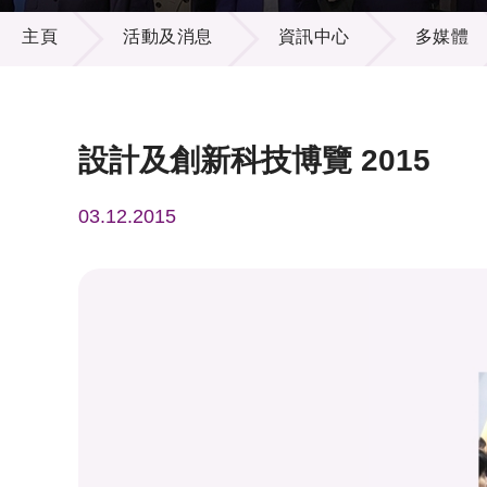
活動及消息
供應商
項目資
主頁
活動及消息
資訊中心
多媒體
多媒體
出版刊
就業機
項目夥
聯絡我
設計及創新科技博覽 2015
03.12.2015