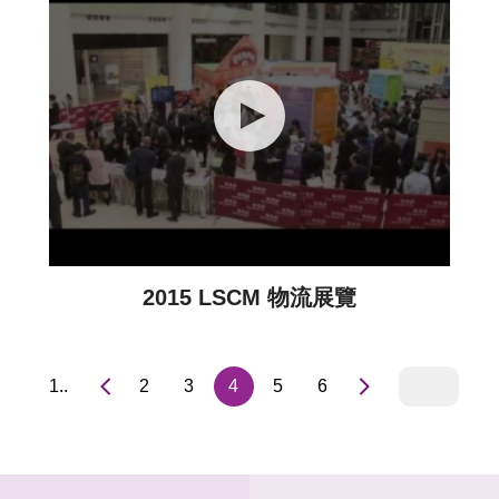
2015 LSCM 物流展覽
1..
2
3
4
5
6