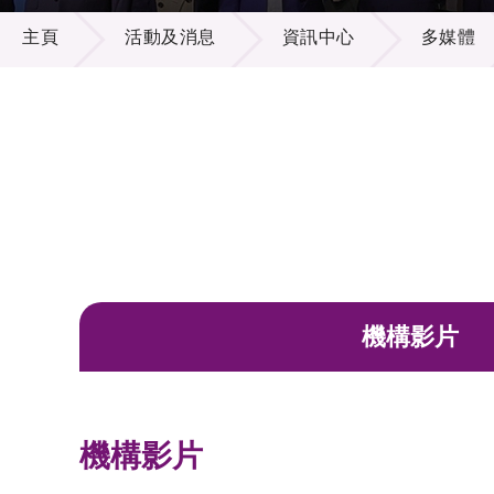
活動及消息
供應商
項目資
主頁
活動及消息
資訊中心
多媒體
多媒體
出版刊
就業機
項目夥
聯絡我
機構影片
機構影片