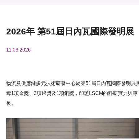
活動及消息
活動
2026年 第51屆日內瓦國際發明展
獎項
11.03.2026
新聞中心
資訊中心
科技分享
物流及供應鏈多元技術研發中心於第51屆日內瓦國際發明展
奪1項金獎、3項銀獎及1項銅獎，印證LSCM的科研實力與專
會籍
長。