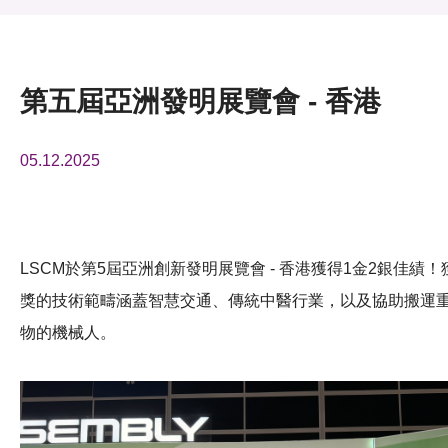
活動及消息
活動
第五屆亞洲發明展覽會 - 香港
獎項
05.12.2025
新聞中心
資訊中心
科技分享
LSCM於第5屆亞洲創新發明展覽會 - 香港獲得1金2銀佳績！
獎的技術範疇涵蓋智慧交通、傳統中醫行業，以及協助搬運
會籍
物的機械人。