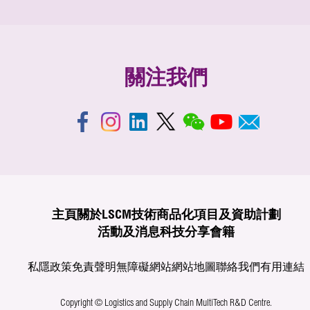
關注我們
主頁
關於LSCM
技術商品化
項目及資助計劃
活動及消息
科技分享
會籍
私隱政策
免責聲明
無障礙網站
網站地圖
聯絡我們
有用連結
Copyright © Logistics and Supply Chain MultiTech R&D Centre.