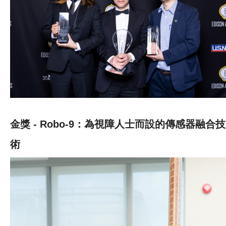
金獎 - Robo-9：為視障人士而設的傳感器融合技
術