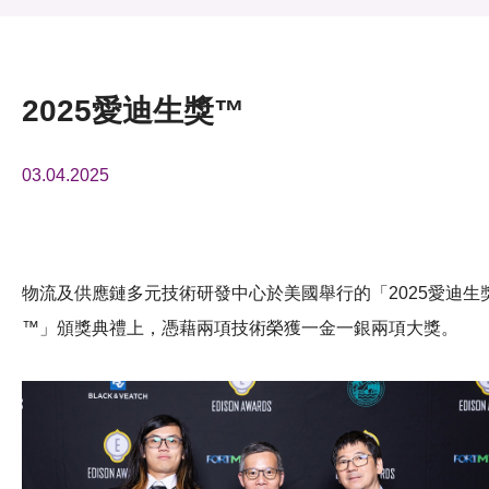
活動及消息
活動
2025愛迪生獎™
獎項
03.04.2025
新聞中心
資訊中心
科技分享
物流及供應鏈多元技術研發中心於美國舉行的「2025愛迪生
™」頒獎典禮上，憑藉兩項技術榮獲一金一銀兩項大獎。
會籍