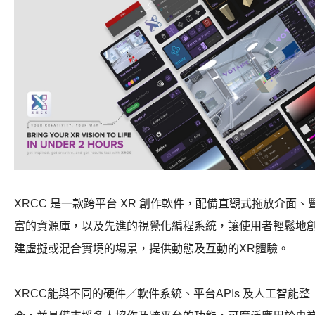
XRCC
是一款跨平台
XR
創作軟件，配備直觀式拖放介面、
富的資源庫，以及先進的視覺化編程系統，讓使用者輕鬆地
建虛擬或混合實境的場景，提供動態及互動的
XR
體驗。
XRCC
能與不同的硬件／軟件系統、平台
APIs
及人工智能整