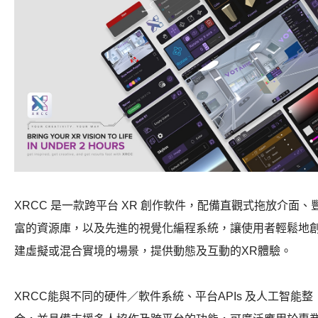
XRCC
是一款跨平台
XR
創作軟件，配備直觀式拖放介面、
富的資源庫，以及先進的視覺化編程系統，讓使用者輕鬆地
建虛擬或混合實境的場景，提供動態及互動的
XR
體驗。
XRCC
能與不同的硬件／軟件系統、平台
APIs
及人工智能整