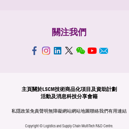
關注我們
主頁
關於LSCM
技術商品化
項目及資助計劃
活動及消息
科技分享
會籍
私隱政策
免責聲明
無障礙網站
網站地圖
聯絡我們
有用連結
Copyright © Logistics and Supply Chain MultiTech R&D Centre.