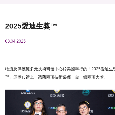
活動及消息
活動
2025愛迪生獎™
獎項
03.04.2025
新聞中心
資訊中心
科技分享
物流及供應鏈多元技術研發中心於美國舉行的「2025愛迪生
™」頒獎典禮上，憑藉兩項技術榮獲一金一銀兩項大獎。
會籍