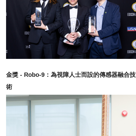
金獎 - Robo-9：為視障人士而設的傳感器融合技
術