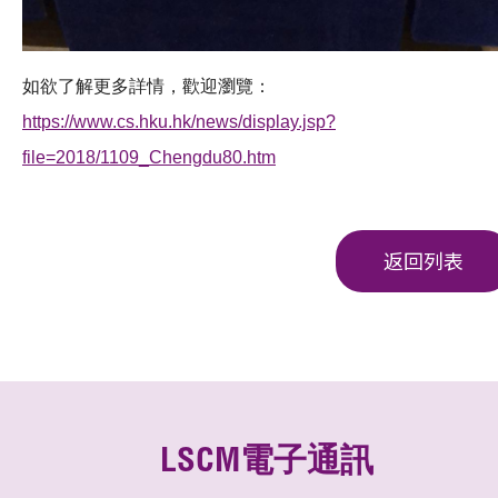
如欲了解更多詳情，歡迎瀏覽：
https://www.cs.hku.hk/news/display.jsp?
file=2018/1109_Chengdu80.htm
返回列表
LSCM電子通訊