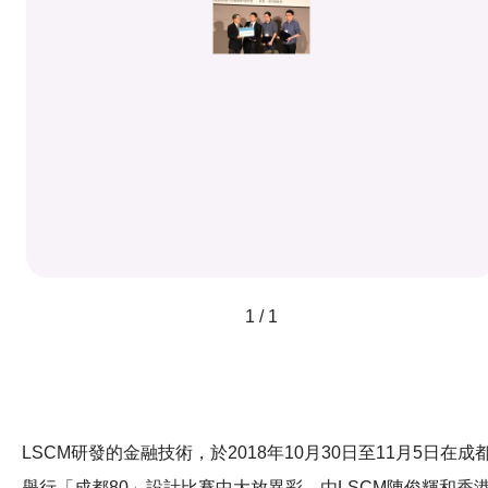
1 / 1
LSCM研發的金融技術，於2018年10月30日至11月5日在成
舉行「成都80」設計比賽中大放異彩。由LSCM陳俊輝和香