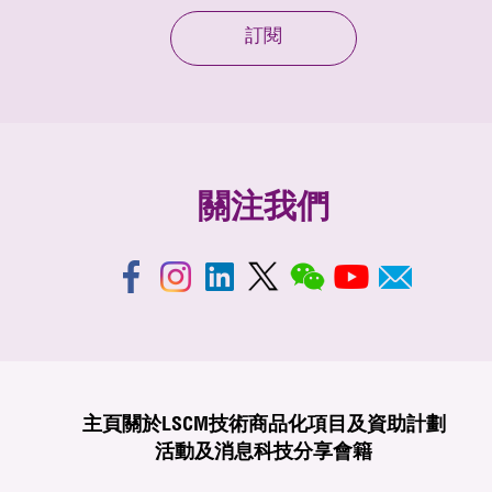
訂閱
關注我們
主頁
關於LSCM
技術商品化
項目及資助計劃
活動及消息
科技分享
會籍