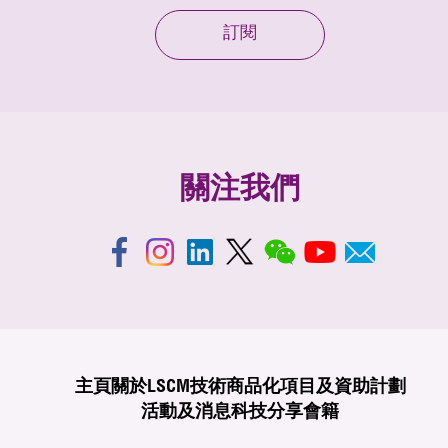
訂閱
關注我們
主頁
關於LSCM
技術商品化
項目及資助計劃
活動及消息
科技分享
會籍