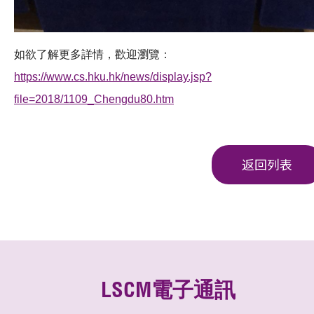
如欲了解更多詳情，歡迎瀏覽：
https://www.cs.hku.hk/news/display.jsp?
file=2018/1109_Chengdu80.htm
返回列表
LSCM電子通訊