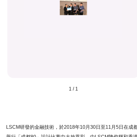
1 / 1
LSCM研發的金融技術，於2018年10月30日至11月5日在成
舉行「成都80」設計比賽中大放異彩。由LSCM陳俊輝和香