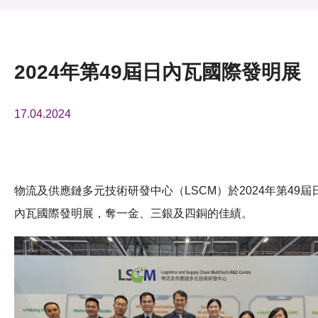
活動及消息
活動
2024年第49屆日內瓦國際發明展
獎項
17.04.2024
新聞中心
資訊中心
科技分享
物流及供應鏈多元技術研發中心（LSCM）於2024年第49屆
內瓦國際發明展，奪一金、三銀及四銅的佳績。
會籍