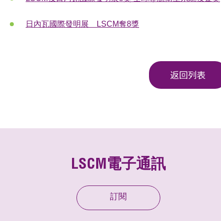
日內瓦國際發明展 LSCM奪8獎
返回列表
LSCM電子通訊
訂閱