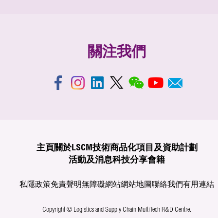
關注我們
主頁
關於LSCM
技術商品化
項目及資助計劃
活動及消息
科技分享
會籍
私隱政策
免責聲明
無障礙網站
網站地圖
聯絡我們
有用連結
Copyright © Logistics and Supply Chain MultiTech R&D Centre.