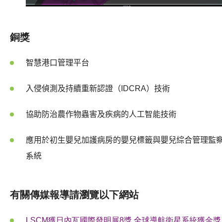
銅獎
智慧港口管理平台
入侵偵測及持續重新認證（
IDCRA
）技術
協助防治農作物蟲害及疾病的人工智能技術
應用於初生嬰兒加護病房的嬰兒標籤與嬰兒綜合管理監
系統
有關傳媒報導請瀏覽以下網站
LSCM獲日內瓦國際發明展8獎 全球導航衛星系統獲金獎