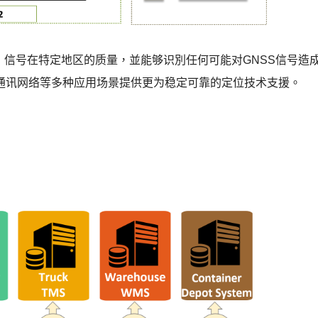
）信号在特定地区的质量，並能够识別任何可能对
GNSS
信号造
通讯网络等多种应用场景提供更为稳定可靠的定位技术支援。