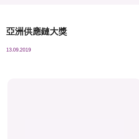
活動及消息
活動
亞洲供應鏈大獎
獎項
13.09.2019
新聞中心
資訊中心
科技分享
會籍