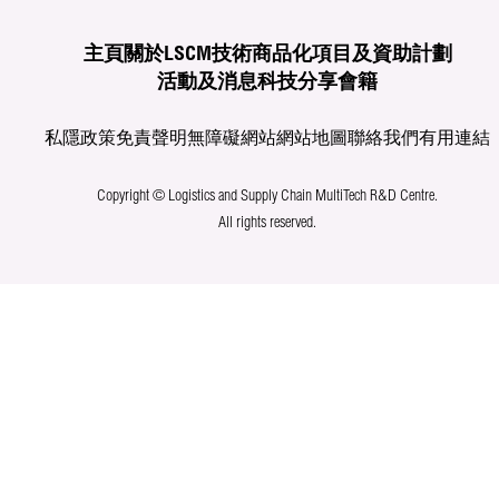
主頁
關於LSCM
技術商品化
項目及資助計劃
活動及消息
科技分享
會籍
私隱政策
免責聲明
無障礙網站
網站地圖
聯絡我們
有用連結
Copyright © Logistics and Supply Chain MultiTech R&D Centre.
All rights reserved.