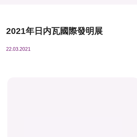
活動及消息
活動
2021年日内瓦國際發明展
獎項
22.03.2021
新聞中心
資訊中心
科技分享
會籍