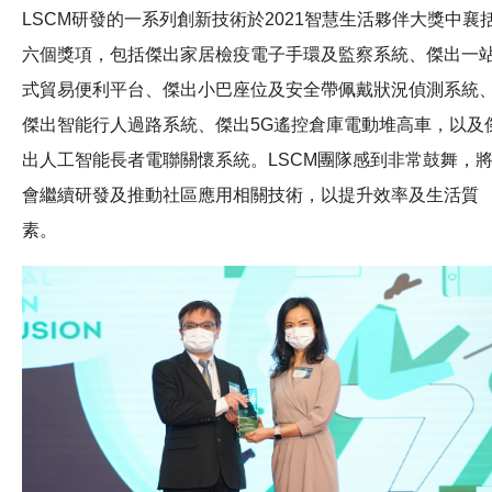
LSCM研發的一系列創新技術於2021智慧生活夥伴大獎中襄
六個獎項，包括傑出家居檢疫電子手環及監察系統、傑出一
式貿易便利平台、傑出小巴座位及安全帶佩戴狀況偵測系統
傑出智能行人過路系統、傑出5G遙控倉庫電動堆高車，以及
出人工智能長者電聯關懷系統。LSCM團隊感到非常鼓舞，
會繼續研發及推動社區應用相關技術，以提升效率及生活質
素。