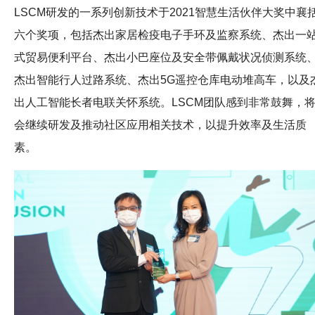
LSCM研发的一系列创新技术于2021智慧生活伙伴大奖中襄
六个奖项，包括杰出家居检疫电子手环及监察系统、杰出一
式贸易便利平台、杰出小巴座位及安全带佩戴状况侦测系统
杰出智能行人过路系统、杰出5G遥控仓库电动堆高车，以及
出人工智能长者电联关怀系统。LSCM团队感到非常鼓舞，
会继续研发及推动社区应用相关技术，以提升效率及生活质
素。