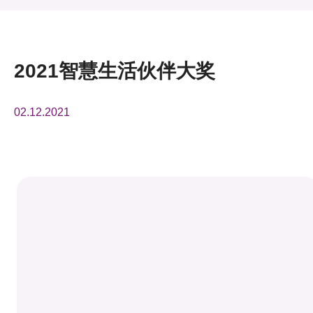
活动及消息
活动
2021智慧生活伙伴大奖
奖项
02.12.2021
新闻中心
资讯中心
科技分享
会籍