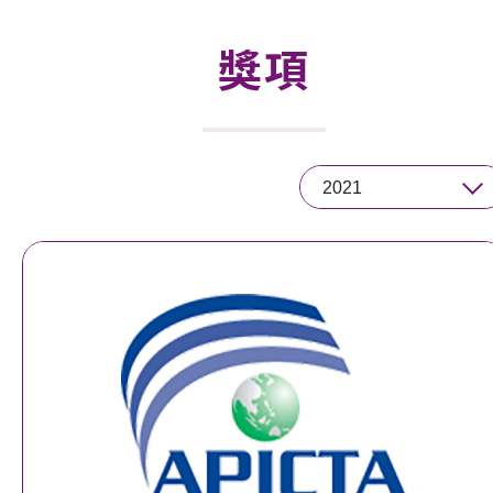
活動及消息
獎項
活動
獎項
2021
新聞中心
資訊中心
科技分享
會籍