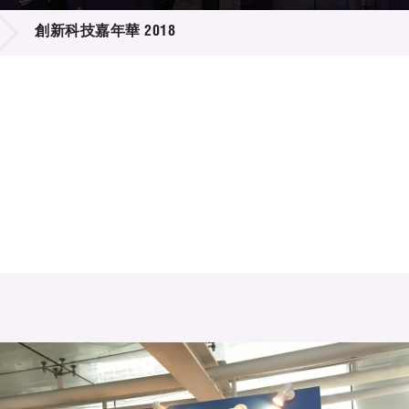
登記
料庫
創新科技嘉年華 2018
物
會
伴
們