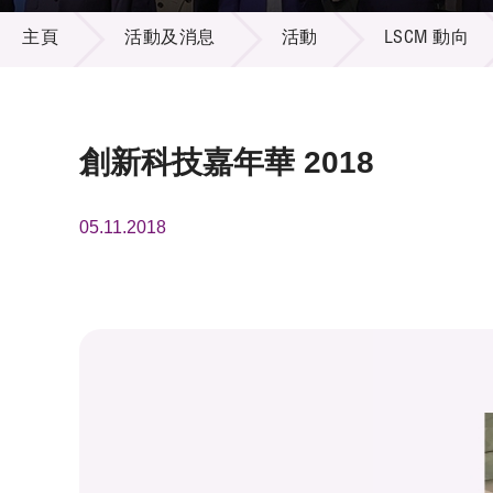
活動及消息
供應商
項目資
主頁
活動及消息
活動
LSCM 動向
多媒體
出版刊
就業機
項目夥
聯絡我
創新科技嘉年華 2018
05.11.2018