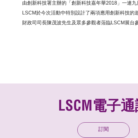
由創新科技署主辦的「創新科技嘉年華2018」一連九
LSCM於今次活動中特別設計了兩項應用創新科技
財政司司長陳茂波先生及眾多參觀者蒞臨LSCM展台
LSCM電子通
訂閱