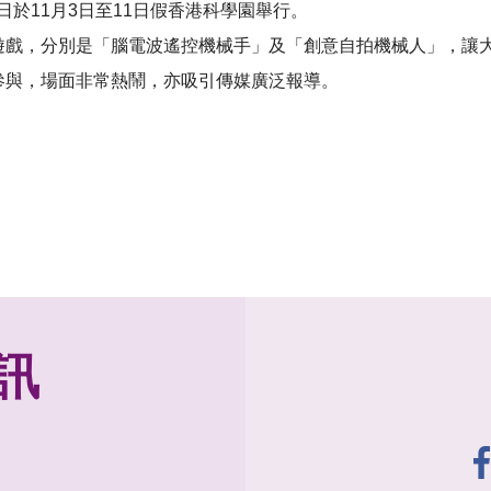
日於11月3日至11日假香港科學園舉行。
的遊戲，分別是「腦電波遙控機械手」及「創意自拍機械人」，讓
參與，場面非常熱鬧，亦吸引傳媒廣泛報導。
訊