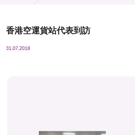
活動及消息
活動
香港空運貨站代表到訪
獎項
31.07.2018
新聞中心
資訊中心
科技分享
會籍