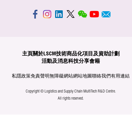
主頁
關於LSCM
技術商品化
項目及資助計劃
活動及消息
科技分享
會籍
私隱政策
免責聲明
無障礙網站
網站地圖
聯絡我們
有用連結
Copyright © Logistics and Supply Chain MultiTech R&D Centre.
All rights reserved.