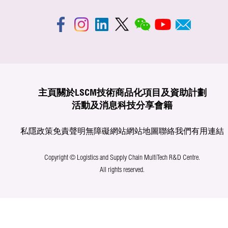
主頁
關於LSCM
技術商品化
項目及資助計劃
活動及消息
科技分享
會籍
私隱政策
免責聲明
無障礙網站
網站地圖
聯絡我們
有用連結
Copyright © Logistics and Supply Chain MultiTech R&D Centre.
All rights reserved.