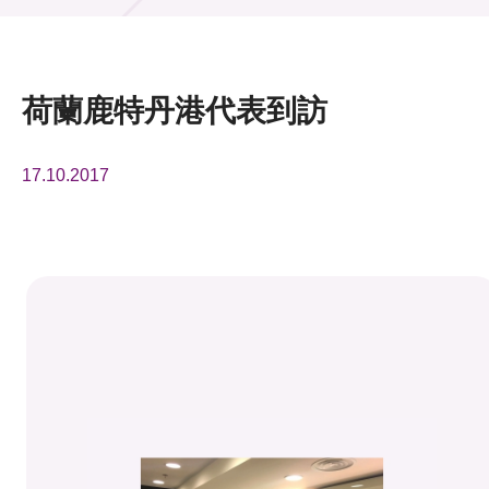
活動及消息
活動
荷蘭鹿特丹港代表到訪
獎項
17.10.2017
新聞中心
資訊中心
科技分享
會籍