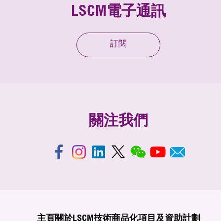
LSCM電子通訊
訂閱
關注我們
主頁
關於LSCM
技術商品化
項目及資助計劃