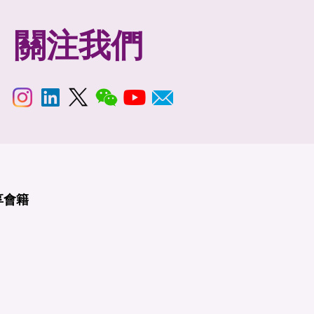
關注我們
享
會籍