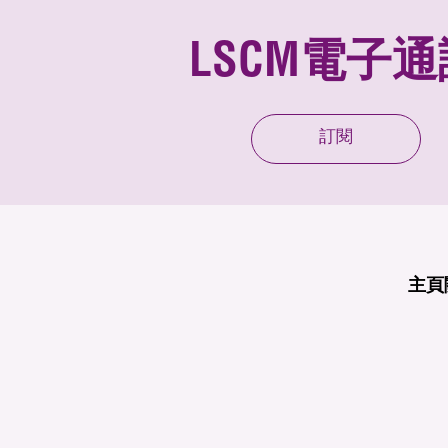
LSCM電子通
訂閱
主頁