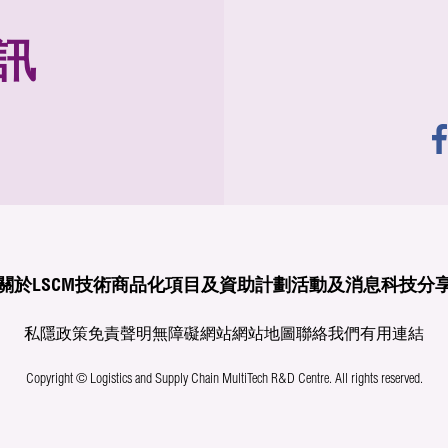
訊
關於LSCM
技術商品化
項目及資助計劃
活動及消息
科技分
私隱政策
免責聲明
無障礙網站
網站地圖
聯絡我們
有用連結
Copyright © Logistics and Supply Chain MultiTech R&D Centre.
All rights reserved.