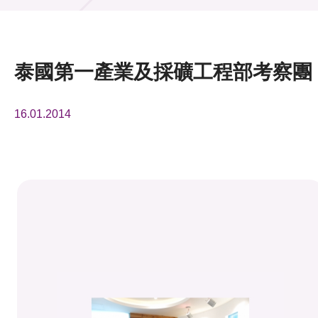
活動及消息
活動
泰國第一產業及採礦工程部考察團
獎項
16.01.2014
新聞中心
資訊中心
科技分享
會籍