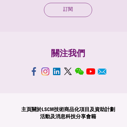
訂閱
關注我們
主頁
關於LSCM
技術商品化
項目及資助計劃
活動及消息
科技分享
會籍