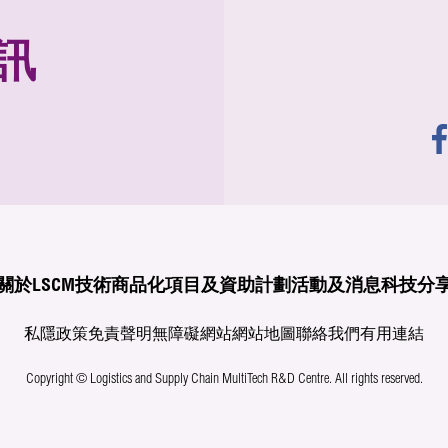
訊
關於LSCM
技術商品化
項目及資助計劃
活動及消息
科技分
私隱政策
免責聲明
無障礙網站
網站地圖
聯絡我們
有用連結
Copyright © Logistics and Supply Chain MultiTech R&D Centre.
All rights reserved.