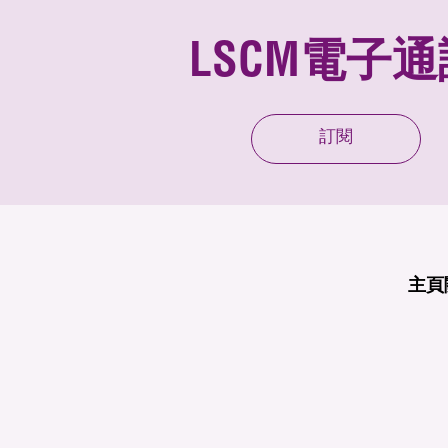
LSCM電子通
訂閱
主頁