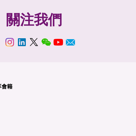
關注我們
享
會籍