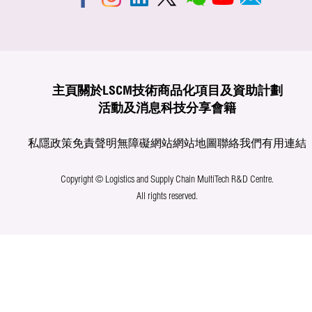
主頁
關於LSCM
技術商品化
項目及資助計劃
活動及消息
科技分享
會籍
私隱政策
免責聲明
無障礙網站
網站地圖
聯絡我們
有用連結
Copyright © Logistics and Supply Chain MultiTech R&D Centre.
All rights reserved.