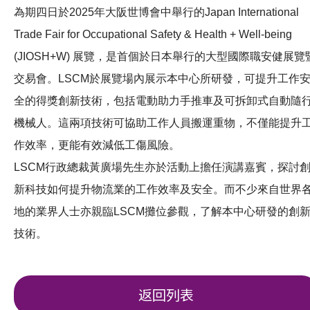
為期四日於2025年大阪世博會中舉行的Japan International
Trade Fair for Occupational Safety & Health + Well-being
(JIOSH+W) 展覽，是首個於日本舉行的大型國際職安健展覽
交易會。LSCM於展覽場內展示本中心所研發，可提升工作
全的得獎創新技術，包括電動助力手推車及可拆卸式自動隨
機械人。這兩項技術可協助工作人員搬運重物，不僅能提升
作效率，更能有效減低工傷風險。
LSCM行政總裁黃廣場先生亦於活動上擔任演講嘉賓，探討
新科技如何提升物流業的工作效率及安全。而不少來自世界
地的業界人士亦親臨LSCM攤位參觀，了解本中心研發的創
技術。
返回列表