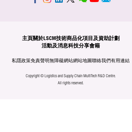
主頁
關於LSCM
技術商品化
項目及資助計劃
活動及消息
科技分享
會籍
私隱政策
免責聲明
無障礙網站
網站地圖
聯絡我們
有用連結
Copyright © Logistics and Supply Chain MultiTech R&D Centre.
All rights reserved.