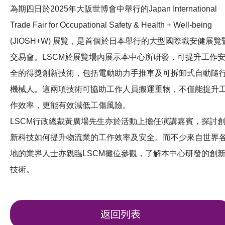
為期四日於2025年大阪世博會中舉行的Japan International
Trade Fair for Occupational Safety & Health + Well-being
(JIOSH+W) 展覽，是首個於日本舉行的大型國際職安健展覽
交易會。LSCM於展覽場內展示本中心所研發，可提升工作
全的得獎創新技術，包括電動助力手推車及可拆卸式自動隨
機械人。這兩項技術可協助工作人員搬運重物，不僅能提升
作效率，更能有效減低工傷風險。
LSCM行政總裁黃廣場先生亦於活動上擔任演講嘉賓，探討
新科技如何提升物流業的工作效率及安全。而不少來自世界
地的業界人士亦親臨LSCM攤位參觀，了解本中心研發的創
技術。
返回列表