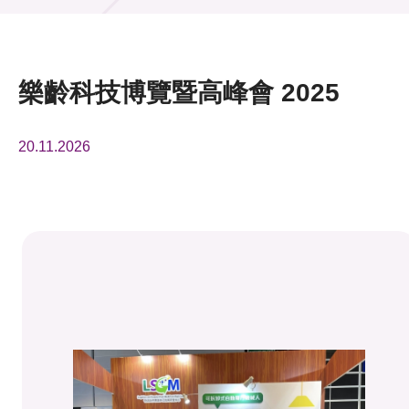
活動及消息
活動
樂齡科技博覽暨高峰會 2025
獎項
20.11.2026
新聞中心
資訊中心
科技分享
會籍