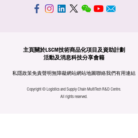
主頁
關於LSCM
技術商品化
項目及資助計劃
活動及消息
科技分享
會籍
私隱政策
免責聲明
無障礙網站
網站地圖
聯絡我們
有用連結
Copyright © Logistics and Supply Chain MultiTech R&D Centre.
All rights reserved.