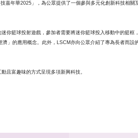
創新科技嘉年華2025」，為公眾提供了一個參與多元化創新科技相
」的迷你籃球投射遊戲，參加者需要將迷你籃球投入移動中的籃框
經濟」的應用概念。此外，LSCM亦向公眾介紹了專為長者而設
互動且富趣味的方式呈現多項新興科技。