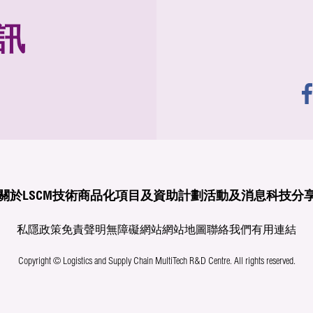
訊
關於LSCM
技術商品化
項目及資助計劃
活動及消息
科技分
私隱政策
免責聲明
無障礙網站
網站地圖
聯絡我們
有用連結
Copyright © Logistics and Supply Chain MultiTech R&D Centre.
All rights reserved.