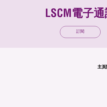
LSCM電子通
訂閱
主頁