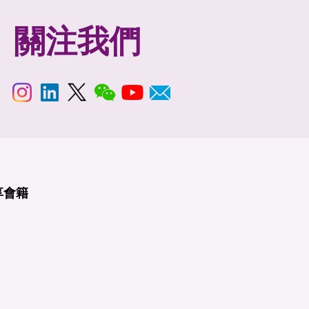
關注我們
享
會籍