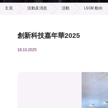
活動及消息
供應商
項目資
主頁
活動及消息
活動
LSCM 動向
多媒體
出版刊
就業機
項目夥
聯絡我
創新科技嘉年華2025
18.10.2025