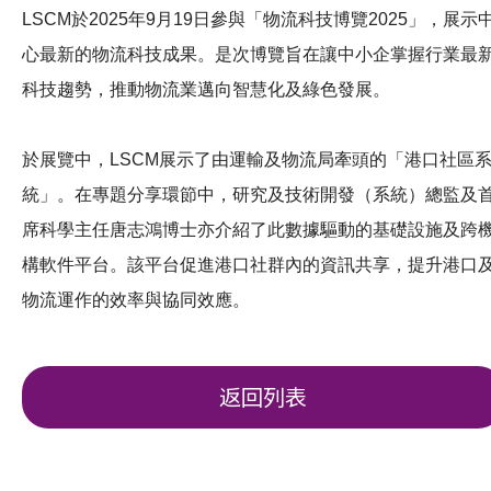
LSCM於2025年9月19日參與「物流科技博覽2025」，展示
心最新的物流科技成果。是次博覽旨在讓中小企掌握行業最
科技趨勢，推動物流業邁向智慧化及綠色發展。
於展覽中，LSCM展示了由運輸及物流局牽頭的「港口社區
統」。在專題分享環節中，研究及技術開發（系統）總監及
席科學主任唐志鴻博士亦介紹了此數據驅動的基礎設施及跨
構軟件平台。該平台促進港口社群內的資訊共享，提升港口
物流運作的效率與協同效應。
返回列表