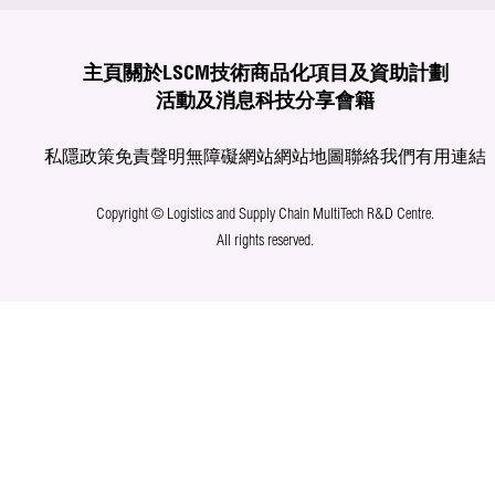
主頁
關於LSCM
技術商品化
項目及資助計劃
活動及消息
科技分享
會籍
私隱政策
免責聲明
無障礙網站
網站地圖
聯絡我們
有用連結
Copyright © Logistics and Supply Chain MultiTech R&D Centre.
All rights reserved.