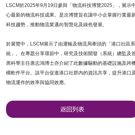
LSCM於2025年9月19日參與「物流科技博覽2025」，展示
心最新的物流科技成果。是次博覽旨在讓中小企掌握行業最
科技趨勢，推動物流業邁向智慧化及綠色發展。
於展覽中，LSCM展示了由運輸及物流局牽頭的「港口社區
統」。在專題分享環節中，研究及技術開發（系統）總監及
席科學主任唐志鴻博士亦介紹了此數據驅動的基礎設施及跨
構軟件平台。該平台促進港口社群內的資訊共享，提升港口
物流運作的效率與協同效應。
返回列表