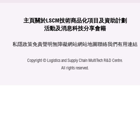
主頁
關於LSCM
技術商品化
項目及資助計劃
活動及消息
科技分享
會籍
私隱政策
免責聲明
無障礙網站
網站地圖
聯絡我們
有用連結
Copyright © Logistics and Supply Chain MultiTech R&D Centre.
All rights reserved.