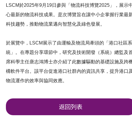
LSCM於2025年9月19日參與「物流科技博覽2025」，展示
心最新的物流科技成果。是次博覽旨在讓中小企掌握行業最
科技趨勢，推動物流業邁向智慧化及綠色發展。
於展覽中，LSCM展示了由運輸及物流局牽頭的「港口社區
統」。在專題分享環節中，研究及技術開發（系統）總監及
席科學主任唐志鴻博士亦介紹了此數據驅動的基礎設施及跨
構軟件平台。該平台促進港口社群內的資訊共享，提升港口
物流運作的效率與協同效應。
返回列表