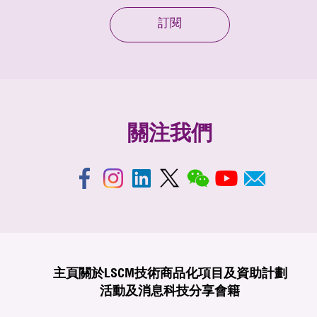
訂閱
關注我們
主頁
關於LSCM
技術商品化
項目及資助計劃
活動及消息
科技分享
會籍