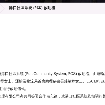
登記
料庫
港口社區系統 (PCS) 啟動禮
物
會
伴
們
系統 (Port Community System, PCS) 啟動
婉雯女士、運輸及物流局首席助理秘書長莊敏婷女士、LSCM行政總
用進行啟動儀式。
岸管理有限公司亦共同簽署合作備忘錄，就港口社區系統及相關的