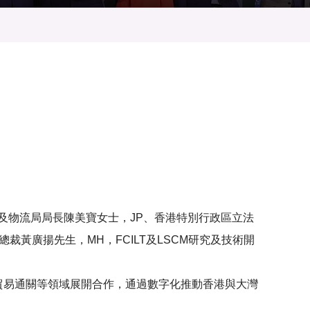
禮。由運輸及物流局局長陳美寶女士，JP、香港特別行政區立法
裁黃廣揚先生，MH，FCILT及LSCM研究及技術開
貿易通關等領域展開合作，通過數字化推動香港與大灣