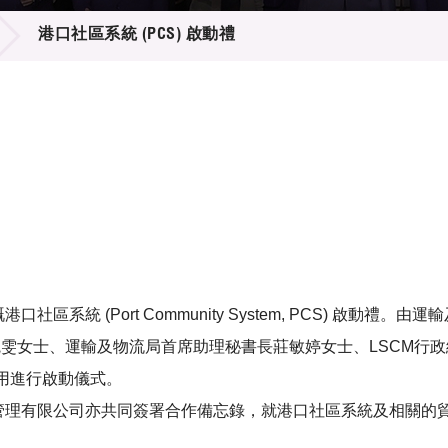
登記
料庫
港口社區系統 (PCS) 啟動禮
物
會
伴
們
系統 (Port Community System, PCS) 啟動
婉雯女士、運輸及物流局首席助理秘書長莊敏婷女士、LSCM行政總
用進行啟動儀式。
岸管理有限公司亦共同簽署合作備忘錄，就港口社區系統及相關的