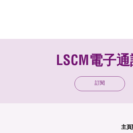
LSCM電子通
訂閱
主頁