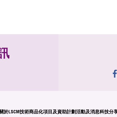
訊
關於LSCM
技術商品化
項目及資助計劃
活動及消息
科技分