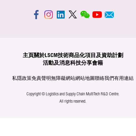
主頁
關於LSCM
技術商品化
項目及資助計劃
活動及消息
科技分享
會籍
私隱政策
免責聲明
無障礙網站
網站地圖
聯絡我們
有用連結
Copyright © Logistics and Supply Chain MultiTech R&D Centre.
All rights reserved.