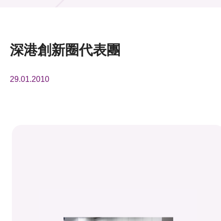
活動及消息
活動
深港創新圈代表團
獎項
29.01.2010
新聞中心
資訊中心
科技分享
會籍