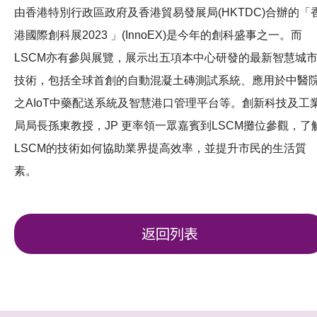
由香港特別行政區政府及香港貿易發展局(HKTDC)合辦的「
港國際創科展2023 」(InnoEX)是今年的創科盛事之一。而
LSCM亦有參與展覽，展示出五項本中心研發的最新智慧城
技術，包括全球首創的自動混凝土磚測試系統、應用於中醫
之AIoT中藥配送系統及智慧港口管理平台等。創新科技及工
局局長孫東教授，JP 更率領一眾嘉賓到LSCM攤位參觀，了
LSCM的技術如何協助業界提高效率，並提升市民的生活質
素。
返回列表