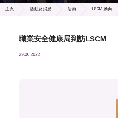
活動及消息
供應商
項目資
主頁
活動及消息
活動
LSCM 動向
多媒體
出版刊
就業機
項目夥
聯絡我
職業安全健康局到訪LSCM
29.06.2022