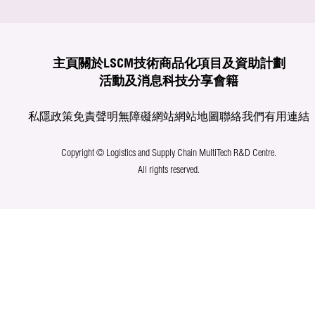
主頁
關於LSCM
技術商品化
項目及資助計劃
活動及消息
科技分享
會籍
私隱政策
免責聲明
無障礙網站
網站地圖
聯絡我們
有用連結
Copyright © Logistics and Supply Chain MultiTech R&D Centre.
All rights reserved.